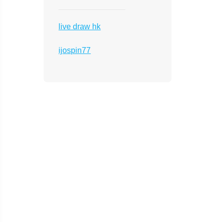
live draw hk
ijospin77