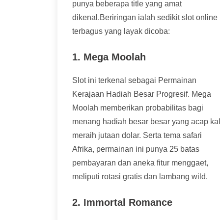
punya beberapa title yang amat
dikenal.Beriringan ialah sedikit slot online
terbagus yang layak dicoba:
1. Mega Moolah
Slot ini terkenal sebagai Permainan
Kerajaan Hadiah Besar Progresif. Mega
Moolah memberikan probabilitas bagi
menang hadiah besar besar yang acap kal
meraih jutaan dolar. Serta tema safari
Afrika, permainan ini punya 25 batas
pembayaran dan aneka fitur menggaet,
meliputi rotasi gratis dan lambang wild.
2. Immortal Romance