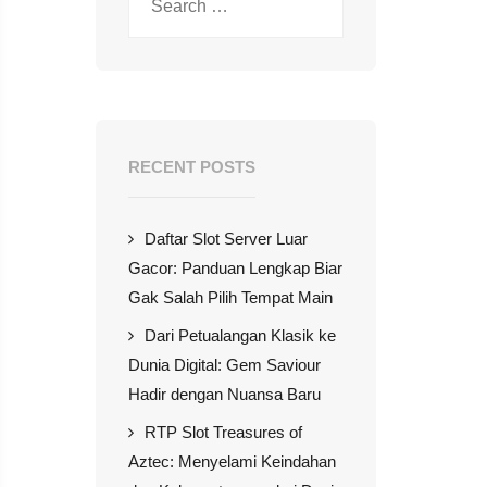
RECENT POSTS
Daftar Slot Server Luar
Gacor: Panduan Lengkap Biar
Gak Salah Pilih Tempat Main
Dari Petualangan Klasik ke
Dunia Digital: Gem Saviour
Hadir dengan Nuansa Baru
RTP Slot Treasures of
Aztec: Menyelami Keindahan