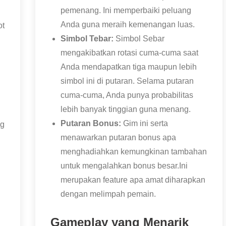
pemenang. Ini memperbaiki peluang
Anda guna meraih kemenangan luas.
ot
Simbol Tebar:
Simbol Sebar
mengakibatkan rotasi cuma-cuma saat
Anda mendapatkan tiga maupun lebih
simbol ini di putaran. Selama putaran
cuma-cuma, Anda punya probabilitas
lebih banyak tinggian guna menang.
Putaran Bonus:
Gim ini serta
ng
menawarkan putaran bonus apa
menghadiahkan kemungkinan tambahan
untuk mengalahkan bonus besar.Ini
merupakan feature apa amat diharapkan
dengan melimpah pemain.
Gameplay yang Menarik