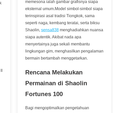
memesona ialah gambar grafisnya siapa
k
eksternal umum.Model simbol-simbol siapa
terinspirasi asal tradisi Tiongkok, sama
seperti naga, kembang teratai, serta biksu
Shaolin,
sensa838
menghadiahkan nuansa
siapa autentik. Akibat nada apa
menyertainya juga sekali membantu
lingkungan gim, menghasilkan pengalaman
bermain bertambah menggetarkan.
II
Rencana Melakukan
Permainan di Shaolin
Fortunes 100
Bagi mengoptimalkan pengetahuan