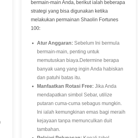
bermain-main Anda, berikut ialah beberapa
strategi yang bisa digunakan ketika
melakukan permainan Shaolin Fortunes
100:
Atur Anggaran:
Sebelum Ini bermula
bermain-main, penting untuk
memutuskan biaya.Determine berapa
banyak uang yang ingin Anda habiskan
dan patuhi batas itu.
Manfaatkan Rotasi Free:
Jika Anda
mendapatkan simbol Sebar, utilize
putaran cuma-cuma sebagus mungkin.
Ini ialah kemungkinan emas bagi meraih
kejayaan tanpa memunculkan duit
n
tambahan.
Pelajari Pelunasan:
Kenali tabel