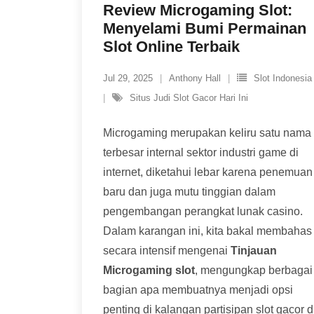
Review Microgaming Slot:
Menyelami Bumi Permainan
Slot Online Terbaik
Jul 29, 2025
Anthony Hall
Slot Indonesia
Situs Judi Slot Gacor Hari Ini
Microgaming merupakan keliru satu nama
terbesar internal sektor industri game di
internet, diketahui lebar karena penemuan
baru dan juga mutu tinggian dalam
pengembangan perangkat lunak casino.
Dalam karangan ini, kita bakal membahas
secara intensif mengenai
Tinjauan
Microgaming slot
, mengungkap berbagai
bagian apa membuatnya menjadi opsi
penting di kalangan partisipan slot gacor d