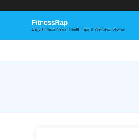
Skip
to
content
FitnessRap
Daily Fitness News, Health Tips & Wellness Stories