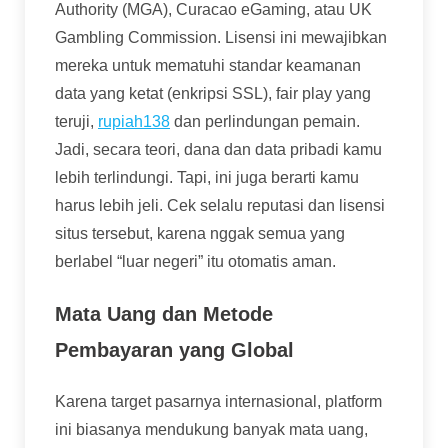
Authority (MGA), Curacao eGaming, atau UK
Gambling Commission. Lisensi ini mewajibkan
mereka untuk mematuhi standar keamanan
data yang ketat (enkripsi SSL), fair play yang
teruji,
rupiah138
dan perlindungan pemain.
Jadi, secara teori, dana dan data pribadi kamu
lebih terlindungi. Tapi, ini juga berarti kamu
harus lebih jeli. Cek selalu reputasi dan lisensi
situs tersebut, karena nggak semua yang
berlabel “luar negeri” itu otomatis aman.
Mata Uang dan Metode
Pembayaran yang Global
Karena target pasarnya internasional, platform
ini biasanya mendukung banyak mata uang,