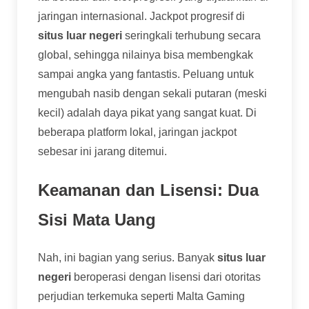
jaringan internasional. Jackpot progresif di
situs luar negeri
seringkali terhubung secara
global, sehingga nilainya bisa membengkak
sampai angka yang fantastis. Peluang untuk
mengubah nasib dengan sekali putaran (meski
kecil) adalah daya pikat yang sangat kuat. Di
beberapa platform lokal, jaringan jackpot
sebesar ini jarang ditemui.
Keamanan dan Lisensi: Dua
Sisi Mata Uang
Nah, ini bagian yang serius. Banyak
situs luar
negeri
beroperasi dengan lisensi dari otoritas
perjudian terkemuka seperti Malta Gaming