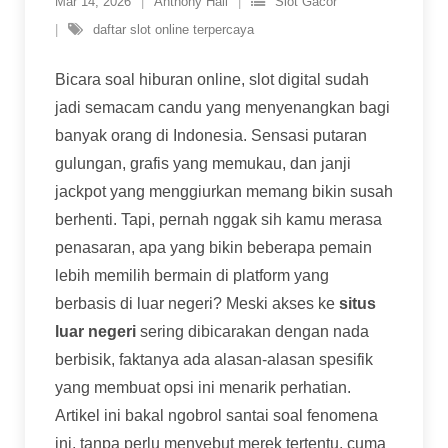
Mar 14, 2026
Anthony Hall
Slot Gacor
daftar slot online terpercaya
Bicara soal hiburan online, slot digital sudah
jadi semacam candu yang menyenangkan bagi
banyak orang di Indonesia. Sensasi putaran
gulungan, grafis yang memukau, dan janji
jackpot yang menggiurkan memang bikin susah
berhenti. Tapi, pernah nggak sih kamu merasa
penasaran, apa yang bikin beberapa pemain
lebih memilih bermain di platform yang
berbasis di luar negeri? Meski akses ke
situs
luar negeri
sering dibicarakan dengan nada
berbisik, faktanya ada alasan-alasan spesifik
yang membuat opsi ini menarik perhatian.
Artikel ini bakal ngobrol santai soal fenomena
ini, tanpa perlu menyebut merek tertentu, cuma