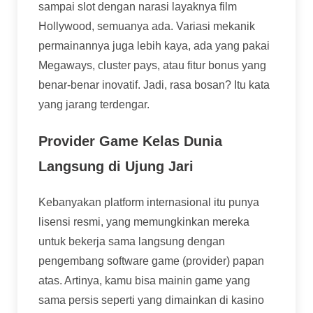
sampai slot dengan narasi layaknya film
Hollywood, semuanya ada. Variasi mekanik
permainannya juga lebih kaya, ada yang pakai
Megaways, cluster pays, atau fitur bonus yang
benar-benar inovatif. Jadi, rasa bosan? Itu kata
yang jarang terdengar.
Provider Game Kelas Dunia
Langsung di Ujung Jari
Kebanyakan platform internasional itu punya
lisensi resmi, yang memungkinkan mereka
untuk bekerja sama langsung dengan
pengembang software game (provider) papan
atas. Artinya, kamu bisa mainin game yang
sama persis seperti yang dimainkan di kasino