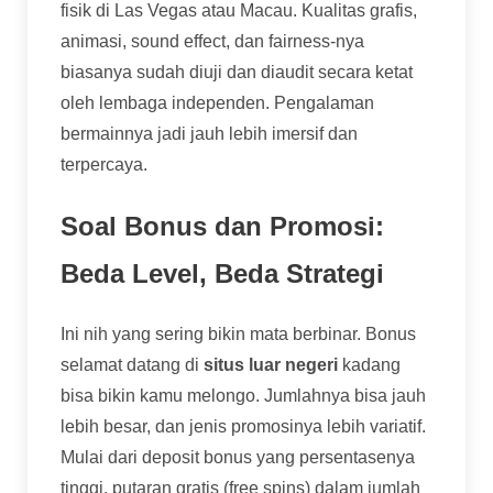
fisik di Las Vegas atau Macau. Kualitas grafis,
animasi, sound effect, dan fairness-nya
biasanya sudah diuji dan diaudit secara ketat
oleh lembaga independen. Pengalaman
bermainnya jadi jauh lebih imersif dan
terpercaya.
Soal Bonus dan Promosi:
Beda Level, Beda Strategi
Ini nih yang sering bikin mata berbinar. Bonus
selamat datang di
situs luar negeri
kadang
bisa bikin kamu melongo. Jumlahnya bisa jauh
lebih besar, dan jenis promosinya lebih variatif.
Mulai dari deposit bonus yang persentasenya
tinggi, putaran gratis (free spins) dalam jumlah