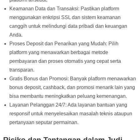
Keamanan Data dan Transaksi: Pastikan platform
menggunakan enkripsi SSL dan sistem keamanan
canggih untuk melindungi data pribadi dan keuangan
Anda.
Proses Deposit dan Penarikan yang Mudah: Pilih
platform yang menawarkan berbagai metode
pembayaran dan proses otomatis yang cepat serta
transparan.
Gratis Bonus dan Promosi: Banyak platform menawarkan
bonus deposit, cashback, dan promosi menarik lain yang
bisa membantu meningkatkan peluang kemenangan.
Layanan Pelanggan 24/7: Ada layanan bantuan yang
responsif untuk menyelesaikan masalah teknis ataupun
pertanyaan seputar permainan.
Risiko dan Tantangan dalam Judi