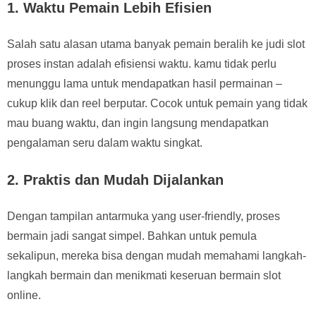
1. Waktu Pemain Lebih Efisien
Salah satu alasan utama banyak pemain beralih ke judi slot
proses instan adalah efisiensi waktu. kamu tidak perlu
menunggu lama untuk mendapatkan hasil permainan –
cukup klik dan reel berputar. Cocok untuk pemain yang tidak
mau buang waktu, dan ingin langsung mendapatkan
pengalaman seru dalam waktu singkat.
2. Praktis dan Mudah Dijalankan
Dengan tampilan antarmuka yang user-friendly, proses
bermain jadi sangat simpel. Bahkan untuk pemula
sekalipun, mereka bisa dengan mudah memahami langkah-
langkah bermain dan menikmati keseruan bermain slot
online.