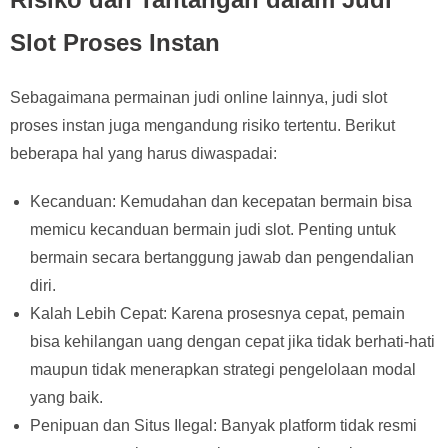
Slot Proses Instan
Sebagaimana permainan judi online lainnya, judi slot
proses instan juga mengandung risiko tertentu. Berikut
beberapa hal yang harus diwaspadai:
Kecanduan: Kemudahan dan kecepatan bermain bisa
memicu kecanduan bermain judi slot. Penting untuk
bermain secara bertanggung jawab dan pengendalian
diri.
Kalah Lebih Cepat: Karena prosesnya cepat, pemain
bisa kehilangan uang dengan cepat jika tidak berhati-hati
maupun tidak menerapkan strategi pengelolaan modal
yang baik.
Penipuan dan Situs Ilegal: Banyak platform tidak resmi