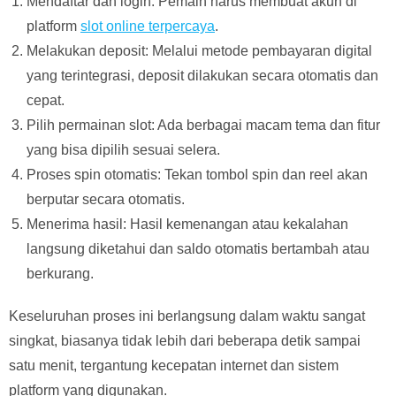
Mendaftar dan login: Pemain harus membuat akun di
platform
slot online terpercaya
.
Melakukan deposit: Melalui metode pembayaran digital
yang terintegrasi, deposit dilakukan secara otomatis dan
cepat.
Pilih permainan slot: Ada berbagai macam tema dan fitur
yang bisa dipilih sesuai selera.
Proses spin otomatis: Tekan tombol spin dan reel akan
berputar secara otomatis.
Menerima hasil: Hasil kemenangan atau kekalahan
langsung diketahui dan saldo otomatis bertambah atau
berkurang.
Keseluruhan proses ini berlangsung dalam waktu sangat
singkat, biasanya tidak lebih dari beberapa detik sampai
satu menit, tergantung kecepatan internet dan sistem
platform yang digunakan.