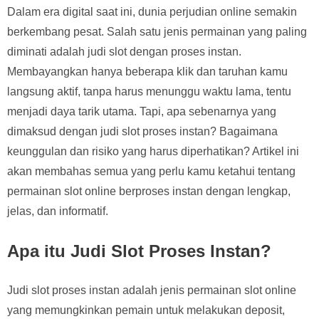
Dalam era digital saat ini, dunia perjudian online semakin
berkembang pesat. Salah satu jenis permainan yang paling
diminati adalah judi slot dengan proses instan.
Membayangkan hanya beberapa klik dan taruhan kamu
langsung aktif, tanpa harus menunggu waktu lama, tentu
menjadi daya tarik utama. Tapi, apa sebenarnya yang
dimaksud dengan judi slot proses instan? Bagaimana
keunggulan dan risiko yang harus diperhatikan? Artikel ini
akan membahas semua yang perlu kamu ketahui tentang
permainan slot online berproses instan dengan lengkap,
jelas, dan informatif.
Apa itu Judi Slot Proses Instan?
Judi slot proses instan adalah jenis permainan slot online
yang memungkinkan pemain untuk melakukan deposit,