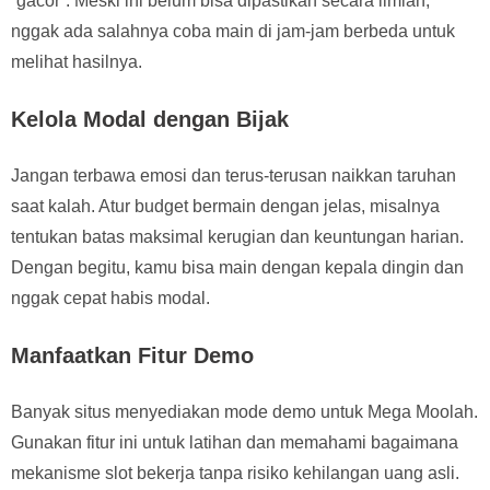
“gacor”. Meski ini belum bisa dipastikan secara ilmiah,
nggak ada salahnya coba main di jam-jam berbeda untuk
melihat hasilnya.
Kelola Modal dengan Bijak
Jangan terbawa emosi dan terus-terusan naikkan taruhan
saat kalah. Atur budget bermain dengan jelas, misalnya
tentukan batas maksimal kerugian dan keuntungan harian.
Dengan begitu, kamu bisa main dengan kepala dingin dan
nggak cepat habis modal.
Manfaatkan Fitur Demo
Banyak situs menyediakan mode demo untuk Mega Moolah.
Gunakan fitur ini untuk latihan dan memahami bagaimana
mekanisme slot bekerja tanpa risiko kehilangan uang asli.