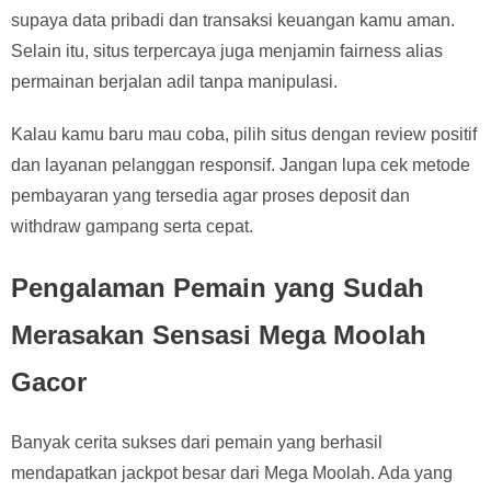
supaya data pribadi dan transaksi keuangan kamu aman.
Selain itu, situs terpercaya juga menjamin fairness alias
permainan berjalan adil tanpa manipulasi.
Kalau kamu baru mau coba, pilih situs dengan review positif
dan layanan pelanggan responsif. Jangan lupa cek metode
pembayaran yang tersedia agar proses deposit dan
withdraw gampang serta cepat.
Pengalaman Pemain yang Sudah
Merasakan Sensasi Mega Moolah
Gacor
Banyak cerita sukses dari pemain yang berhasil
mendapatkan jackpot besar dari Mega Moolah. Ada yang