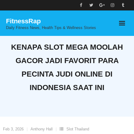
Skip
to
FitnessRap
content
Daily Fitness News, Health Tips & Wellness Stories
KENAPA SLOT MEGA MOOLAH
GACOR JADI FAVORIT PARA
PECINTA JUDI ONLINE DI
INDONESIA SAAT INI
Feb 3, 2026
Anthony Hall
Slot Thailand