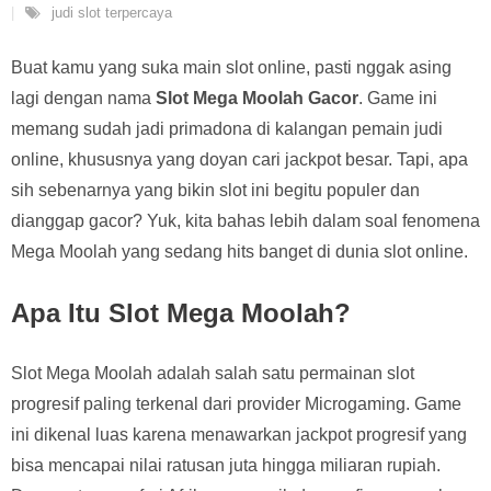
judi slot terpercaya
Buat kamu yang suka main slot online, pasti nggak asing
lagi dengan nama
Slot Mega Moolah Gacor
. Game ini
memang sudah jadi primadona di kalangan pemain judi
online, khususnya yang doyan cari jackpot besar. Tapi, apa
sih sebenarnya yang bikin slot ini begitu populer dan
dianggap gacor? Yuk, kita bahas lebih dalam soal fenomena
Mega Moolah yang sedang hits banget di dunia slot online.
Apa Itu Slot Mega Moolah?
Slot Mega Moolah adalah salah satu permainan slot
progresif paling terkenal dari provider Microgaming. Game
ini dikenal luas karena menawarkan jackpot progresif yang
bisa mencapai nilai ratusan juta hingga miliaran rupiah.