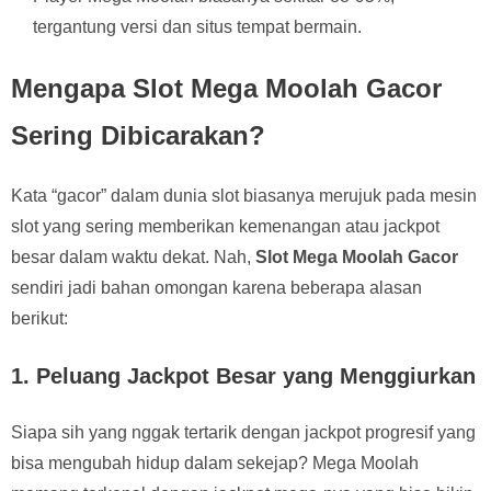
tergantung versi dan situs tempat bermain.
Mengapa Slot Mega Moolah Gacor
Sering Dibicarakan?
Kata “gacor” dalam dunia slot biasanya merujuk pada mesin
slot yang sering memberikan kemenangan atau jackpot
besar dalam waktu dekat. Nah,
Slot Mega Moolah Gacor
sendiri jadi bahan omongan karena beberapa alasan
berikut:
1. Peluang Jackpot Besar yang Menggiurkan
Siapa sih yang nggak tertarik dengan jackpot progresif yang
bisa mengubah hidup dalam sekejap? Mega Moolah