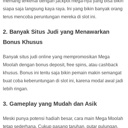
memang terkenal dengan jackpot mega-nya yang bisa bikin
siapa saja langsung kaya raya. Ini yang bikin banyak orang
terus mencoba peruntungan mereka di slot ini.
2. Banyak Situs Judi yang Menawarkan
Bonus Khusus
Banyak situs judi online yang mempromosikan Mega
Moolah dengan bonus deposit, free spins, atau cashback
khusus. Bonus ini tentu saja bikin pemain makin semangat
buat coba keberuntungan di slot ini, karena modal awal jadi
lebih ringan.
3. Gameplay yang Mudah dan Asik
Meski punya potensi hadiah besar, cara main Mega Moolah
tetap sederhana. Cukup pasang taruhan, putar gulungan,