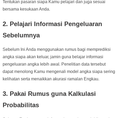
Tentukan pasaran siapa Kamu pelajari dan juga sesuai
bersama kesukaan Anda.
2. Pelajari Informasi Pengeluaran
Sebelumnya
Sebelum Ini Anda menggunakan rumus bagi memprediksi
angka siapa akan keluar, jamin guna belajar informasi
pengeluaran angka lebih awal. Penelitian data tersebut
dapat menolong Kamu mengenali model angka siapa sering
kelihatan serta menaikkan akurasi ramalan Engkau.
3. Pakai Rumus guna Kalkulasi
Probabilitas