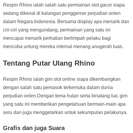
Respin Rhino ialah salah satu permainan slot gacor siapa
sedang dikenal di kalangan penggemar perjudian onlen
dalam Negara Indonesia. Bersama display apa menarik dan
ciri-ciri yang mengundang, permainan yang satu ini
mencapai menarik perhatian berlimpah pelaku bagi
mencoba untung mereka internal menang anugerah luas.
Tentang Putar Ulang Rhino
Respin Rhino ialah gim slot online siapa dikembangkan
dengan salah satu pemasok terkemuka dalam dunia
perjudian onlen.Dengan tema hutan serta binatang liar, gim
yang satu ini memberikan pengetahuan bermain-main apa
seru dan juga menggetarkan untuk sekumpulan pelakunya.
Grafis dan juga Suara