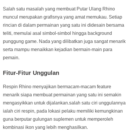
Salah satu masalah yang membuat Putar Ulang Rhino
muncul merupakan grafisnya yang amat memukau. Setiap
rincian di dalam permainan yang satu ini didesain bersama
teliti, memulai asal simbol-simbol hingga background
punggung game. Nada yang dilibatkan juga sangat menarik
serta mampu menaikkan kejadian bermain-main para
pemain.
Fitur-Fitur Unggulan
Respin Rhino menyajikan bermacam-macam feature
menarik siapa membuat permainan yang satu ini semakin
mengasyikkan untuk dijalankan.salah satu ciri unggulannya
ialah ciri respin, pada lokasi pelaku memiliki kemungkinan
guna berputar gulungan suplemen untuk memperoleh
kombinasi ikon yang lebih menghasilkan.