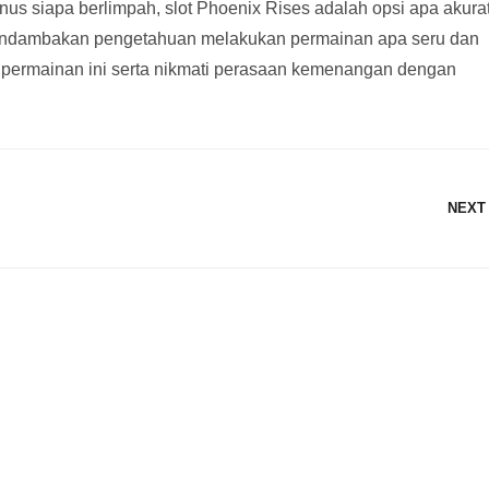
onus siapa berlimpah, slot Phoenix Rises adalah opsi apa akura
mendambakan pengetahuan melakukan permainan apa seru dan
ermainan ini serta nikmati perasaan kemenangan dengan
NEXT