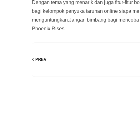
Dengan tema yang menarik dan juga fitur-fitur b
bagi kelompok penyuka taruhan online siapa 
menguntungkan.Jangan bimbang bagi mencoba p
Phoenix Rises!
PREV