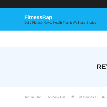
Skip
to
content
FitnessRap
Daily Fitness News, Health Tips & Wellness Stories
RE
Jan 14, 2025
Anthony Hall
Slot Indonesia