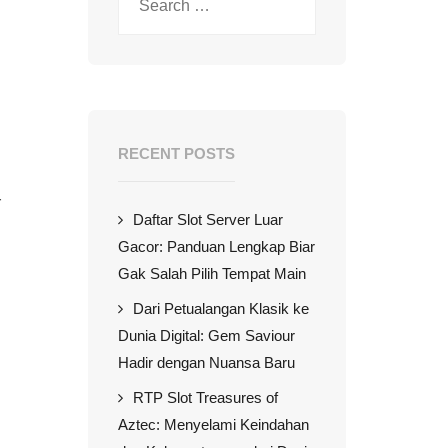
RECENT POSTS
r
Daftar Slot Server Luar
Gacor: Panduan Lengkap Biar
Gak Salah Pilih Tempat Main
Dari Petualangan Klasik ke
Dunia Digital: Gem Saviour
Hadir dengan Nuansa Baru
RTP Slot Treasures of
Aztec: Menyelami Keindahan