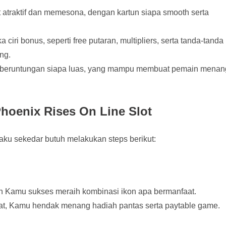
at atraktif dan memesona, dengan kartun siapa smooth serta
iri bonus, seperti free putaran, multipliers, serta tanda-tanda
ng.
eberuntungan siapa luas, yang mampu membuat pemain menan
hoenix Rises On Line Slot
aku sekedar butuh melakukan steps berikut:
ah Kamu sukses meraih kombinasi ikon apa bermanfaat.
pat, Kamu hendak menang hadiah pantas serta paytable game.