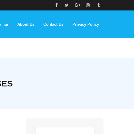
 liar
About Us
Contact Us
Privacy Policy
SES