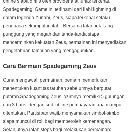
online siapa dirilis oleh provider alat lunak terkenal,
Spadegaming. Game ini terilhami dari ilahi lightning di
dalam legenda Yunani, Zeus, siapa terkenal selaku
penguasa sekumpulan ilahi. Bersama latar belakang
punggung yang megah dan tanda-tanda siapa
mencerminkan kekuatan Zeus, permainan ini menyediakan
pengetahuan tampilan yang mengagumkan.
Cara Bermain Spadegaming Zeus
Guna mengawali permainan, pemain memerlukan
menentukan kuantitas taruhan sebelumnya berputar
putaran.Spadegaming Zeus lazimnya memiliki 5 gulungan
dan 3 baris, dengan sedikit line pembayaran apa mampu
ditentukan. Partisipan wajib menyamakan simbol-simbol
siapa muncul di roll bagi memperoleh kemenangan.
Selanjutnya ialah steps bagi melakukan permainan: