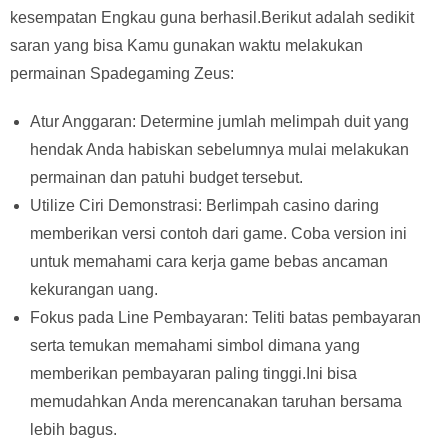
kesempatan Engkau guna berhasil.Berikut adalah sedikit
saran yang bisa Kamu gunakan waktu melakukan
permainan Spadegaming Zeus:
Atur Anggaran: Determine jumlah melimpah duit yang
hendak Anda habiskan sebelumnya mulai melakukan
permainan dan patuhi budget tersebut.
Utilize Ciri Demonstrasi: Berlimpah casino daring
memberikan versi contoh dari game. Coba version ini
untuk memahami cara kerja game bebas ancaman
kekurangan uang.
Fokus pada Line Pembayaran: Teliti batas pembayaran
serta temukan memahami simbol dimana yang
memberikan pembayaran paling tinggi.Ini bisa
memudahkan Anda merencanakan taruhan bersama
lebih bagus.