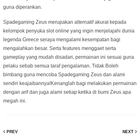
guna diperankan.
Spadegaming Zeus merupakan alternatif akurat kepada
kelompok penyuka slot online yang ingin menjelajahi dunia
legenda Greece seraya mengalami kesempatan bagi
mengalahkan besar. Serta features menggaet serta
gameplay yang mudah disadari, permainan ini sesuai guna
pelaku sebab semua taraf pengalaman. Tidak Boleh
bimbang guna mencoba Spadegaming Zeus dan alami
sendiri keajaibannya!Kenanglah bagi melakukan permainan
dengan arif dan juga alami setiap ketika di bumi Zeus apa
megah ini.
PREV
NEXT