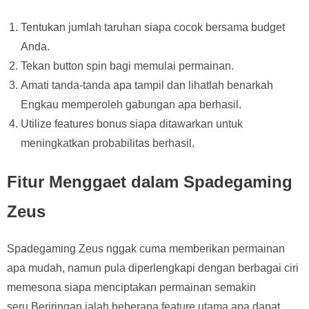
Tentukan jumlah taruhan siapa cocok bersama budget
Anda.
Tekan button spin bagi memulai permainan.
Amati tanda-tanda apa tampil dan lihatlah benarkah
Engkau memperoleh gabungan apa berhasil.
Utilize features bonus siapa ditawarkan untuk
meningkatkan probabilitas berhasil.
Fitur Menggaet dalam Spadegaming
Zeus
Spadegaming Zeus nggak cuma memberikan permainan
apa mudah, namun pula diperlengkapi dengan berbagai ciri
memesona siapa menciptakan permainan semakin
seru.Beriringan ialah beberapa feature utama apa dapat