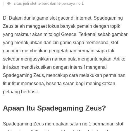
situs judi slot terbaik dan terpercaya no 1
Di Dalam dunia game slot gacor di internet, Spadegaming
Zeus telah menggaet fokus banyak pemain dengan topik
yang makmur akan mitologi Greece. Terkenal sebab gambar
yang menakjubkan dan ciri game siapa memesona, slot
gacor ini memberikan pengetahuan bermain siapa tak
sekedar mengasyikkan namun pula menguntungkan. Artikel
ini akan mendiskusikan dengan intensif mengenai
Spadegaming Zeus, mencakup cara melakukan permainan,
fitur-fitur memesona, beserta saran bagi meningkatkan
peluang berhasil.
Apaan Itu Spadegaming Zeus?
Spadegaming Zeus merupakan salah no.1 permainan slot