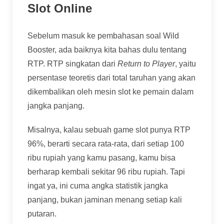
Slot Online
Sebelum masuk ke pembahasan soal Wild
Booster, ada baiknya kita bahas dulu tentang
RTP. RTP singkatan dari
Return to Player
, yaitu
persentase teoretis dari total taruhan yang akan
dikembalikan oleh mesin slot ke pemain dalam
jangka panjang.
Misalnya, kalau sebuah game slot punya RTP
96%, berarti secara rata-rata, dari setiap 100
ribu rupiah yang kamu pasang, kamu bisa
berharap kembali sekitar 96 ribu rupiah. Tapi
ingat ya, ini cuma angka statistik jangka
panjang, bukan jaminan menang setiap kali
putaran.