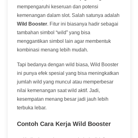
mempengaruhi keseruan dan potensi
kemenangan dalam slot. Salah satunya adalah
Wild Booster
. Fitur ini biasanya hadir sebagai
tambahan simbol “wild” yang bisa
menggantikan simbol lain agar membentuk
kombinasi menang lebih mudah.
Tapi bedanya dengan wild biasa, Wild Booster
ini punya efek spesial yang bisa meningkatkan
jumlah wild yang muncul atau memperbesar
nilai kemenangan saat wild aktif. Jadi,
kesempatan menang besar jadi jauh lebih
terbuka lebar.
Contoh Cara Kerja Wild Booster