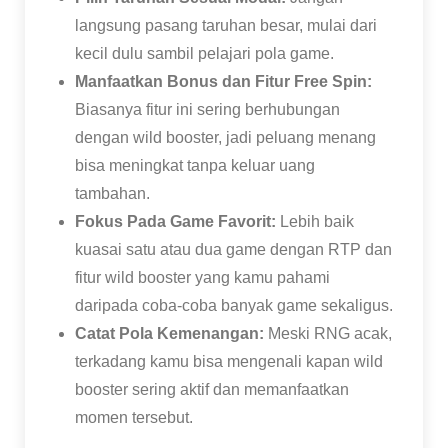
langsung pasang taruhan besar, mulai dari
kecil dulu sambil pelajari pola game.
Manfaatkan Bonus dan Fitur Free Spin:
Biasanya fitur ini sering berhubungan
dengan wild booster, jadi peluang menang
bisa meningkat tanpa keluar uang
tambahan.
Fokus Pada Game Favorit:
Lebih baik
kuasai satu atau dua game dengan RTP dan
fitur wild booster yang kamu pahami
daripada coba-coba banyak game sekaligus.
Catat Pola Kemenangan:
Meski RNG acak,
terkadang kamu bisa mengenali kapan wild
booster sering aktif dan memanfaatkan
momen tersebut.