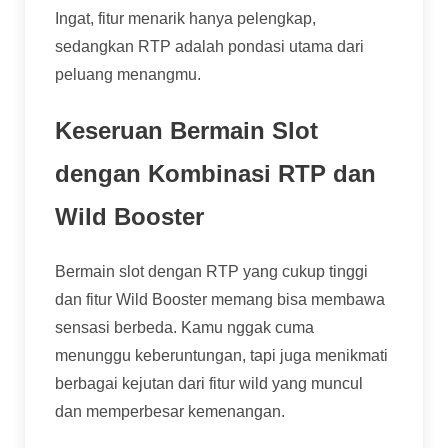
Ingat, fitur menarik hanya pelengkap,
sedangkan RTP adalah pondasi utama dari
peluang menangmu.
Keseruan Bermain Slot
dengan Kombinasi RTP dan
Wild Booster
Bermain slot dengan RTP yang cukup tinggi
dan fitur Wild Booster memang bisa membawa
sensasi berbeda. Kamu nggak cuma
menunggu keberuntungan, tapi juga menikmati
berbagai kejutan dari fitur wild yang muncul
dan memperbesar kemenangan.