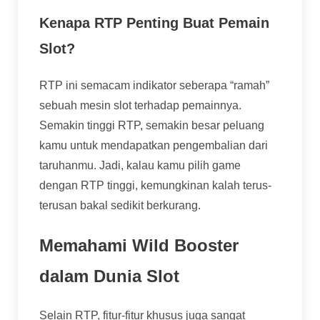
Kenapa RTP Penting Buat Pemain
Slot?
RTP ini semacam indikator seberapa “ramah”
sebuah mesin slot terhadap pemainnya.
Semakin tinggi RTP, semakin besar peluang
kamu untuk mendapatkan pengembalian dari
taruhanmu. Jadi, kalau kamu pilih game
dengan RTP tinggi, kemungkinan kalah terus-
terusan bakal sedikit berkurang.
Memahami Wild Booster
dalam Dunia Slot
Selain RTP, fitur-fitur khusus juga sangat