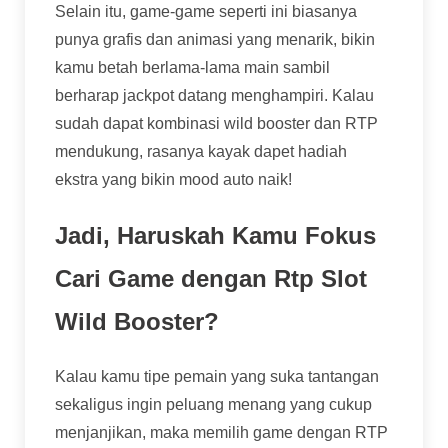
Selain itu, game-game seperti ini biasanya
punya grafis dan animasi yang menarik, bikin
kamu betah berlama-lama main sambil
berharap jackpot datang menghampiri. Kalau
sudah dapat kombinasi wild booster dan RTP
mendukung, rasanya kayak dapet hadiah
ekstra yang bikin mood auto naik!
Jadi, Haruskah Kamu Fokus
Cari Game dengan Rtp Slot
Wild Booster?
Kalau kamu tipe pemain yang suka tantangan
sekaligus ingin peluang menang yang cukup
menjanjikan, maka memilih game dengan RTP