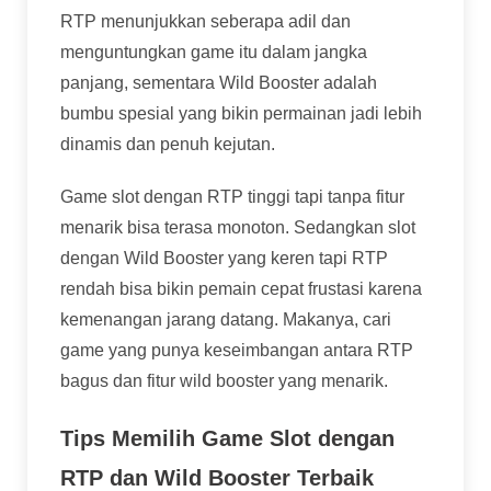
RTP menunjukkan seberapa adil dan
menguntungkan game itu dalam jangka
panjang, sementara Wild Booster adalah
bumbu spesial yang bikin permainan jadi lebih
dinamis dan penuh kejutan.
Game slot dengan RTP tinggi tapi tanpa fitur
menarik bisa terasa monoton. Sedangkan slot
dengan Wild Booster yang keren tapi RTP
rendah bisa bikin pemain cepat frustasi karena
kemenangan jarang datang. Makanya, cari
game yang punya keseimbangan antara RTP
bagus dan fitur wild booster yang menarik.
Tips Memilih Game Slot dengan
RTP dan Wild Booster Terbaik