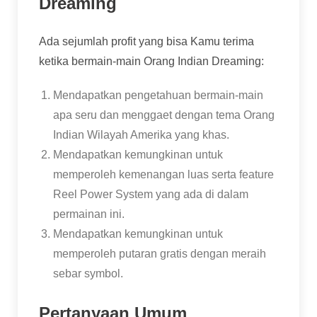
Dreaming
Ada sejumlah profit yang bisa Kamu terima
ketika bermain-main Orang Indian Dreaming:
Mendapatkan pengetahuan bermain-main
apa seru dan menggaet dengan tema Orang
Indian Wilayah Amerika yang khas.
Mendapatkan kemungkinan untuk
memperoleh kemenangan luas serta feature
Reel Power System yang ada di dalam
permainan ini.
Mendapatkan kemungkinan untuk
memperoleh putaran gratis dengan meraih
sebar symbol.
Pertanyaan Umum