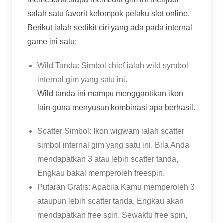
salah satu favorit kelompok pelaku slot online.
Berikut ialah sedikit ciri yang ada pada internal
game ini satu:
Wild Tanda: Simbol chief ialah wild symbol
internal gim yang satu ini.
Wild tanda ini mampu menggantikan ikon
lain guna menyusun kombinasi apa berhasil.
Scatter Simbol: Ikon wigwam ialah scatter
simbol internal gim yang satu ini. Bila Anda
mendapatkan 3 atau lebih scatter tanda,
Engkau bakal memperoleh freespin.
Putaran Gratis: Apabila Kamu memperoleh 3
ataupun lebih scatter tanda, Engkau akan
mendapatkan free spin. Sewaktu free spin,