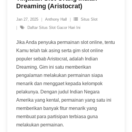
Dreaming (Aristocrat)
Jan 27, 2025
Anthony Hall
Situs Slot
Daftar Situs Slot Gacor Hari Ini
Jika Anda penyuka permainan slot online, tentu
Kamu telah tak asing serta gim slot online
populer sebab Aristocrat, adalah Indian
Dreaming. Gim ini satu memberikan
pengalaman melakukan permainan siapa
menarik dan menggaet kepada kelompok
pelakunya. Dengan judul Indian Negara
Amerika yang kental, permainan yang satu ini
memberikan banyak fitur menarik yang
membuat para partisipan terbiasa guna
melakukan permainan.