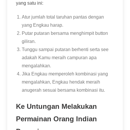
yang satu ini:
Atur jumlah total taruhan pantas dengan
yang Engkau harap.
Putar putaran bersama menghimpit button
giliran.
Tunggu sampai putaran berhenti serta see
adakah Kamu meraih campuran apa
mengalahkan.
Jika Engkau memperoleh kombinasi yang
mengalahkan, Engkau hendak meraih
anugerah sesuai bersama kombinasi itu.
Ke Untungan Melakukan
Permainan Orang Indian