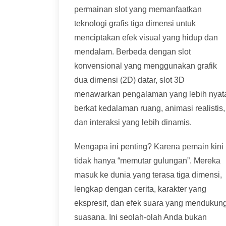
permainan slot yang memanfaatkan
teknologi grafis tiga dimensi untuk
menciptakan efek visual yang hidup dan
mendalam. Berbeda dengan slot
konvensional yang menggunakan grafik
dua dimensi (2D) datar, slot 3D
menawarkan pengalaman yang lebih nyat
berkat kedalaman ruang, animasi realistis,
dan interaksi yang lebih dinamis.
Mengapa ini penting? Karena pemain kini
tidak hanya “memutar gulungan”. Mereka
masuk ke dunia yang terasa tiga dimensi,
lengkap dengan cerita, karakter yang
ekspresif, dan efek suara yang mendukun
suasana. Ini seolah-olah Anda bukan