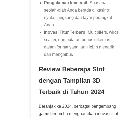
Pengalaman Immersif:
Suasana
seolah-olah Anda berada di kasino
nyata, langsung dari layar perangkat
Anda.
Inovasi Fitur Terbaru:
Multipliers, wild
scatter, dan putaran bonus dikemas
dalam format yang jauh lebih menarik
dan menghibur.
Review Beberapa Slot
dengan Tampilan 3D
Terbaik di Tahun 2024
Beranjak ke 2024, berbagai pengembang
game berlomba menghadirkan inovasi slot