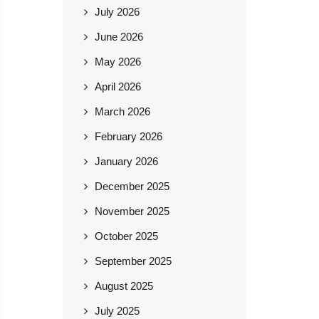
July 2026
June 2026
May 2026
April 2026
March 2026
February 2026
January 2026
December 2025
November 2025
October 2025
September 2025
August 2025
July 2025