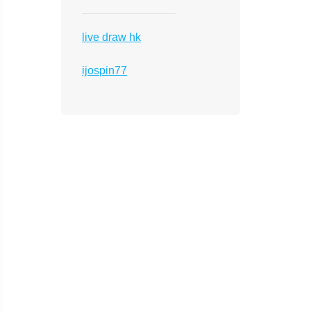
live draw hk
ijospin77