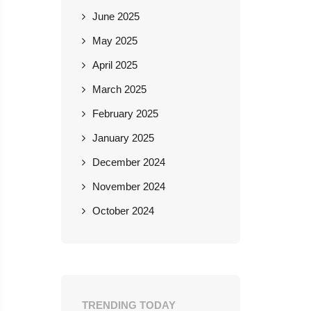
June 2025
May 2025
April 2025
March 2025
February 2025
January 2025
December 2024
November 2024
October 2024
TRENDING TODAY