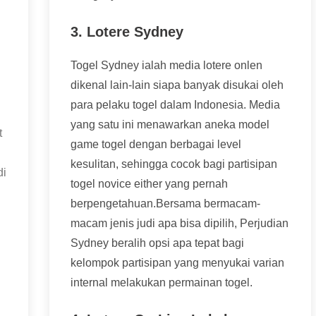
3. Lotere Sydney
Togel Sydney ialah media lotere onlen
dikenal lain-lain siapa banyak disukai oleh
para pelaku togel dalam Indonesia. Media
yang satu ini menawarkan aneka model
t
game togel dengan berbagai level
kesulitan, sehingga cocok bagi partisipan
di
togel novice either yang pernah
berpengetahuan.Bersama bermacam-
macam jenis judi apa bisa dipilih, Perjudian
Sydney beralih opsi apa tepat bagi
kelompok partisipan yang menyukai varian
internal melakukan permainan togel.