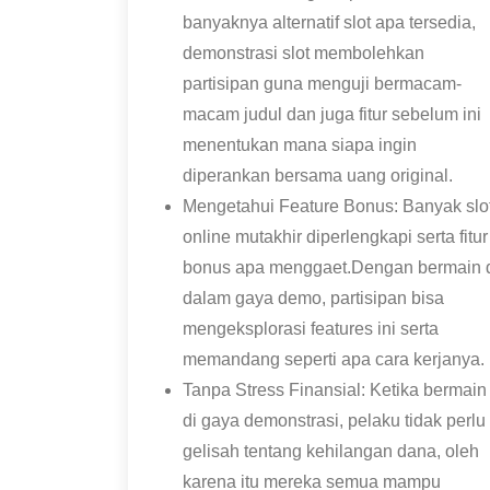
banyaknya alternatif slot apa tersedia,
demonstrasi slot membolehkan
partisipan guna menguji bermacam-
macam judul dan juga fitur sebelum ini
menentukan mana siapa ingin
diperankan bersama uang original.
Mengetahui Feature Bonus: Banyak slo
online mutakhir diperlengkapi serta fitur
bonus apa menggaet.Dengan bermain 
dalam gaya demo, partisipan bisa
mengeksplorasi features ini serta
memandang seperti apa cara kerjanya.
Tanpa Stress Finansial: Ketika bermain
di gaya demonstrasi, pelaku tidak perlu
gelisah tentang kehilangan dana, oleh
karena itu mereka semua mampu