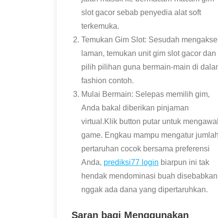
slot gacor sebab penyedia alat soft
terkemuka.
Temukan Gim Slot: Sesudah mengakse
laman, temukan unit gim slot gacor dan
pilih pilihan guna bermain-main di dal
fashion contoh.
Mulai Bermain: Selepas memilih gim,
Anda bakal diberikan pinjaman
virtual.Klik button putar untuk mengawal
game. Engkau mampu mengatur jumla
pertaruhan cocok bersama preferensi
Anda,
prediksi77 login
biarpun ini tak
hendak mendominasi buah disebabkan
nggak ada dana yang dipertaruhkan.
Saran bagi Menggunakan