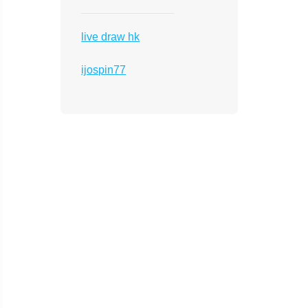
live draw hk
ijospin77