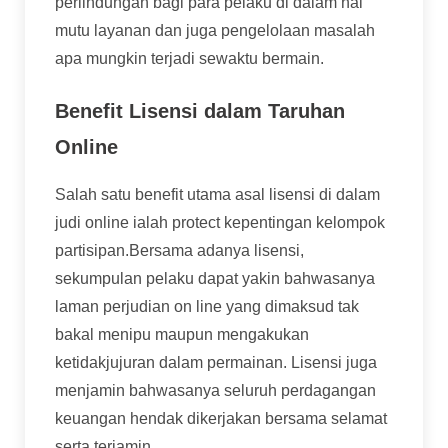
perlindungan bagi para pelaku di dalam hal
mutu layanan dan juga pengelolaan masalah
apa mungkin terjadi sewaktu bermain.
Benefit Lisensi dalam Taruhan
Online
Salah satu benefit utama asal lisensi di dalam
judi online ialah protect kepentingan kelompok
partisipan.Bersama adanya lisensi,
sekumpulan pelaku dapat yakin bahwasanya
laman perjudian on line yang dimaksud tak
bakal menipu maupun mengakukan
ketidakjujuran dalam permainan. Lisensi juga
menjamin bahwasanya seluruh perdagangan
keuangan hendak dikerjakan bersama selamat
serta terjamin.