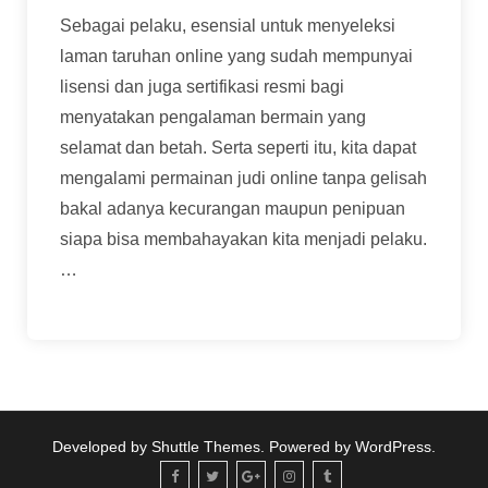
Sebagai pelaku, esensial untuk menyeleksi
laman taruhan online yang sudah mempunyai
lisensi dan juga sertifikasi resmi bagi
menyatakan pengalaman bermain yang
selamat dan betah. Serta seperti itu, kita dapat
mengalami permainan judi online tanpa gelisah
bakal adanya kecurangan maupun penipuan
siapa bisa membahayakan kita menjadi pelaku.
…
Developed by
Shuttle Themes
. Powered by
WordPress
.