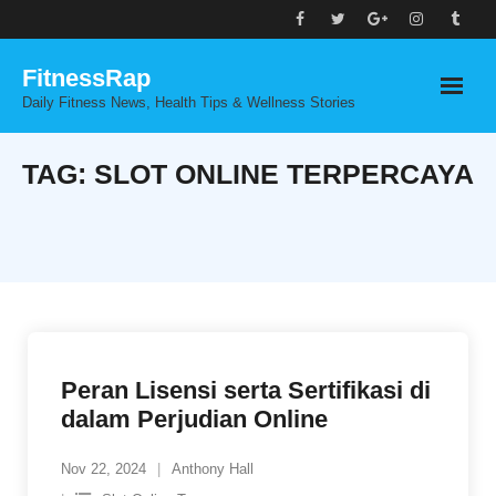
Skip
to
FitnessRap
content
Daily Fitness News, Health Tips & Wellness Stories
TAG:
SLOT ONLINE TERPERCAYA
Peran Lisensi serta Sertifikasi di
dalam Perjudian Online
Nov 22, 2024
Anthony Hall