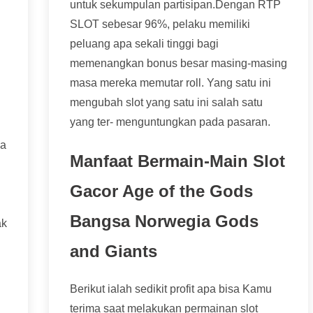
untuk sekumpulan partisipan.Dengan RTP
SLOT sebesar 96%, pelaku memiliki
peluang apa sekali tinggi bagi
memenangkan bonus besar masing-masing
masa mereka memutar roll. Yang satu ini
mengubah slot yang satu ini salah satu
yang ter- menguntungkan pada pasaran.
ja
Manfaat Bermain-Main Slot
Gacor Age of the Gods
Bangsa Norwegia Gods
ak
and Giants
Berikut ialah sedikit profit apa bisa Kamu
terima saat melakukan permainan slot