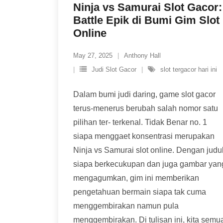
Ninja vs Samurai Slot Gacor:
Battle Epik di Bumi Gim Slot
Online
May 27, 2025
Anthony Hall
Judi Slot Gacor
slot tergacor hari ini
Dalam bumi judi daring, game slot gacor
terus-menerus berubah salah nomor satu
pilihan ter- terkenal. Tidak Benar no. 1
siapa menggaet konsentrasi merupakan
Ninja vs Samurai slot online. Dengan judu
siapa berkecukupan dan juga gambar yan
mengagumkan, gim ini memberikan
pengetahuan bermain siapa tak cuma
menggembirakan namun pula
menggembirakan. Di tulisan ini, kita semu