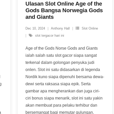
Ulasan Slot Online Age of the
Gods Bangsa Norwegia Gods
and Giants
Dec 10, 2024
Anthony Hall
Slot Online
slot tergacor hari ini
Age of the Gods Norse Gods and Giants
ialah salah satu slot gacor siapa sangat
terkenal dalam golongan penyuka judi
onlen. Slot ini satu didasarkan di legenda
l
Nordik kuno siapa dipenuhi bersama dewa-
g
dewi serta raksasa siapa epik. Serta
gambar apa mengherankan dan juga ciri-
ciri bonus siapa menarik, slot ini satu yakin
akan membuat para pelaku terhibur dan
a
bersemangat bagi memutar gulungan.