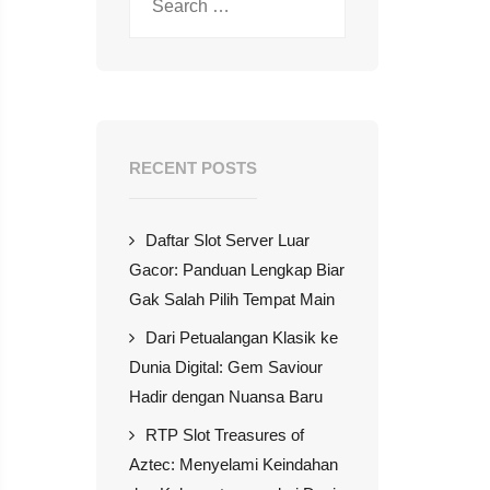
RECENT POSTS
Daftar Slot Server Luar
Gacor: Panduan Lengkap Biar
Gak Salah Pilih Tempat Main
Dari Petualangan Klasik ke
Dunia Digital: Gem Saviour
Hadir dengan Nuansa Baru
RTP Slot Treasures of
Aztec: Menyelami Keindahan