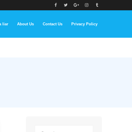
 liar
About Us
Contact Us
Privacy Policy