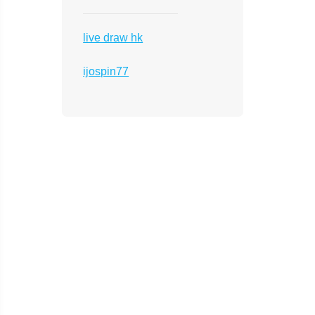
live draw hk
ijospin77