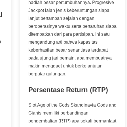
hadiah besar pertumbuhannya. Progresive
Jackpot ialah jenis keberuntungan siapa
l
lanjut bertambah sejalan dengan
beroperasinya waktu serta pertaruhan siapa
ditempatkan dari para partisipan. Ini satu
i
mengandung arti bahwa kapasitas
keberhasilan besar senantiasa terdapat
pada ujung jari pemain, apa membuatnya
makin menggaet untuk berkelanjutan
berputar gulungan.
Persentase Return (RTP)
Slot Age of the Gods Skandinavia Gods and
Giants memiliki perbandingan
pengembalian (RTP) apa sekali bermanfaat