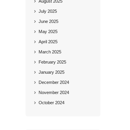
August 2025
July 2025
June 2025
May 2025
April 2025
March 2025
February 2025
January 2025
December 2024
November 2024
October 2024