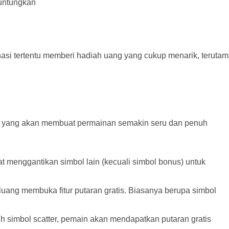
guntungkan
nasi tertentu memberi hadiah uang yang cukup menarik, teruta
rik yang akan membuat permainan semakin seru dan penuh
t menggantikan simbol lain (kecuali simbol bonus) untuk
luang membuka fitur putaran gratis. Biasanya berupa simbol
ih simbol scatter, pemain akan mendapatkan putaran gratis