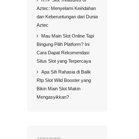
Aztec: Menyelami Keindahan
dan Keberuntungan dari Dunia
Aztec
Mau Main Slot Online Tapi
Bingung Pilih Platform? Ini
Cara Dapat Rekomendasi
Situs Slot yang Terpercaya
Apa Sih Rahasia di Balik
Rtp Slot Wild Booster yang
Bikin Main Slot Makin
Mengasyikkan?