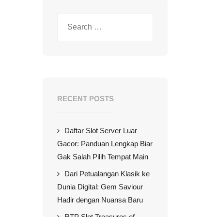
RECENT POSTS
Daftar Slot Server Luar
Gacor: Panduan Lengkap Biar
Gak Salah Pilih Tempat Main
Dari Petualangan Klasik ke
Dunia Digital: Gem Saviour
Hadir dengan Nuansa Baru
RTP Slot Treasures of