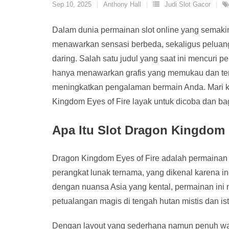
Sep 10, 2025
Anthony Hall
Judi Slot Gacor
Dalam dunia permainan slot online yang semak
menawarkan sensasi berbeda, sekaligus peluan
daring. Salah satu judul yang saat ini mencuri p
hanya menawarkan grafis yang memukau dan tema 
meningkatkan pengalaman bermain Anda. Mari k
Kingdom Eyes of Fire layak untuk dicoba dan b
Apa Itu Slot Dragon Kingdom 
Dragon Kingdom Eyes of Fire adalah permainan 
perangkat lunak ternama, yang dikenal karena i
dengan nuansa Asia yang kental, permainan in
petualangan magis di tengah hutan mistis dan i
Dengan layout yang sederhana namun penuh war