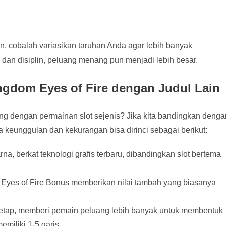
n, cobalah variasikan taruhan Anda agar lebih banyak
dan disiplin, peluang menang pun menjadi lebih besar.
ngdom Eyes of Fire dengan Judul Lain
g dengan permainan slot sejenis? Jika kita bandingkan denga
 keunggulan dan kekurangan bisa dirinci sebagai berikut:
a, berkat teknologi grafis terbaru, dibandingkan slot bertema
erti Eyes of Fire Bonus memberikan nilai tambah yang biasanya
etap, memberi pemain peluang lebih banyak untuk membentuk
miliki 1-5 garis.