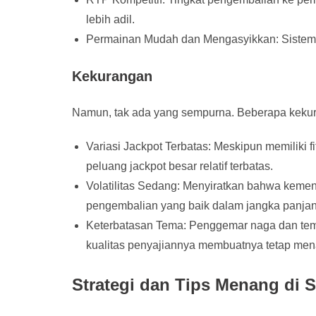
lebih adil.
Permainan Mudah dan Mengasyikkan: Sistem ya
Kekurangan
Namun, tak ada yang sempurna. Beberapa kekurang
Variasi Jackpot Terbatas: Meskipun memiliki fi
peluang jackpot besar relatif terbatas.
Volatilitas Sedang: Menyiratkan bahwa kemen
pengembalian yang baik dalam jangka panjan
Keterbatasan Tema: Penggemar naga dan tem
kualitas penyajiannya membuatnya tetap mena
Strategi dan Tips Menang di 