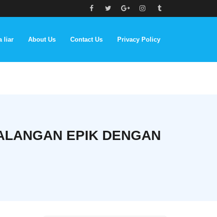
 liar
About Us
Contact Us
Privacy Policy
UALANGAN EPIK DENGAN