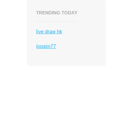
TRENDING TODAY
live draw hk
ijospin77