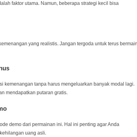
lah faktor utama. Namun, beberapa strategi kecil bisa
emenangan yang realistis. Jangan tergoda untuk terus bermai
onus
asi kemenangan tanpa harus mengeluarkan banyak modal lagi.
n mendapatkan putaran gratis.
mo
e demo dari permainan ini. Hal ini penting agar Anda
kehilangan uang asli.