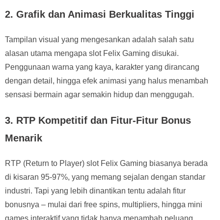
2. Grafik dan Animasi Berkualitas Tinggi
Tampilan visual yang mengesankan adalah salah satu
alasan utama mengapa slot Felix Gaming disukai.
Penggunaan warna yang kaya, karakter yang dirancang
dengan detail, hingga efek animasi yang halus menambah
sensasi bermain agar semakin hidup dan menggugah.
3. RTP Kompetitif dan Fitur-Fitur Bonus
Menarik
RTP (Return to Player) slot Felix Gaming biasanya berada
di kisaran 95-97%, yang memang sejalan dengan standar
industri. Tapi yang lebih dinantikan tentu adalah fitur
bonusnya – mulai dari free spins, multipliers, hingga mini
games interaktif yang tidak hanya menambah peluang