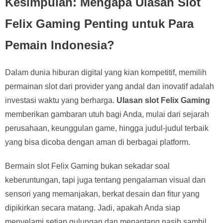
Kesimpulan: Mengapa Ulasan Slot
Felix Gaming Penting untuk Para
Pemain Indonesia?
Dalam dunia hiburan digital yang kian kompetitif, memilih
permainan slot dari provider yang andal dan inovatif adalah
investasi waktu yang berharga.
Ulasan slot Felix Gaming
memberikan gambaran utuh bagi Anda, mulai dari sejarah
perusahaan, keunggulan game, hingga judul-judul terbaik
yang bisa dicoba dengan aman di berbagai platform.
Bermain slot Felix Gaming bukan sekadar soal
keberuntungan, tapi juga tentang pengalaman visual dan
sensori yang memanjakan, berkat desain dan fitur yang
dipikirkan secara matang. Jadi, apakah Anda siap
menyelami setiap gulungan dan menantang nasib sambil