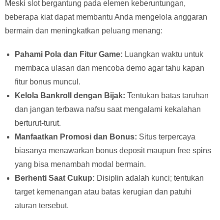
Meski slot bergantung pada elemen keberuntungan,
beberapa kiat dapat membantu Anda mengelola anggaran
bermain dan meningkatkan peluang menang:
Pahami Pola dan Fitur Game:
Luangkan waktu untuk
membaca ulasan dan mencoba demo agar tahu kapan
fitur bonus muncul.
Kelola Bankroll dengan Bijak:
Tentukan batas taruhan
dan jangan terbawa nafsu saat mengalami kekalahan
berturut-turut.
Manfaatkan Promosi dan Bonus:
Situs terpercaya
biasanya menawarkan bonus deposit maupun free spins
yang bisa menambah modal bermain.
Berhenti Saat Cukup:
Disiplin adalah kunci; tentukan
target kemenangan atau batas kerugian dan patuhi
aturan tersebut.