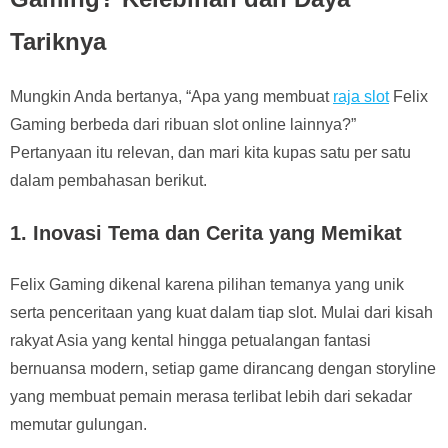
Tariknya
Mungkin Anda bertanya, “Apa yang membuat
raja slot
Felix
Gaming berbeda dari ribuan slot online lainnya?”
Pertanyaan itu relevan, dan mari kita kupas satu per satu
dalam pembahasan berikut.
1. Inovasi Tema dan Cerita yang Memikat
Felix Gaming dikenal karena pilihan temanya yang unik
serta penceritaan yang kuat dalam tiap slot. Mulai dari kisah
rakyat Asia yang kental hingga petualangan fantasi
bernuansa modern, setiap game dirancang dengan storyline
yang membuat pemain merasa terlibat lebih dari sekadar
memutar gulungan.